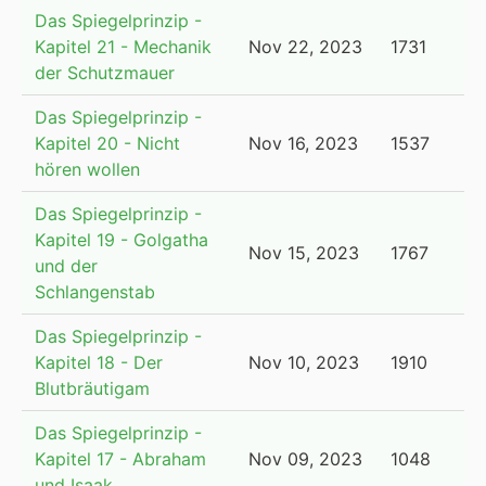
Das Spiegelprinzip -
Kapitel 21 - Mechanik
Nov 22, 2023
1731
der Schutzmauer
Das Spiegelprinzip -
Kapitel 20 - Nicht
Nov 16, 2023
1537
hören wollen
Das Spiegelprinzip -
Kapitel 19 - Golgatha
Nov 15, 2023
1767
und der
Schlangenstab
Das Spiegelprinzip -
Kapitel 18 - Der
Nov 10, 2023
1910
Blutbräutigam
Das Spiegelprinzip -
Kapitel 17 - Abraham
Nov 09, 2023
1048
und Isaak