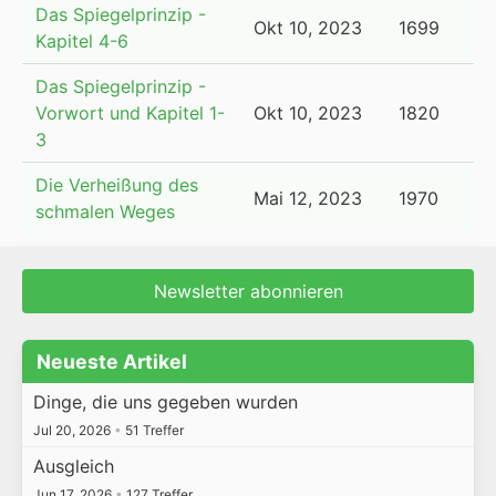
Das Spiegelprinzip -
Okt 10, 2023
1699
Kapitel 4-6
Das Spiegelprinzip -
Vorwort und Kapitel 1-
Okt 10, 2023
1820
3
Die Verheißung des
Mai 12, 2023
1970
schmalen Weges
Newsletter abonnieren
Neueste Artikel
Dinge, die uns gegeben wurden
Jul 20, 2026
•
51 Treffer
Ausgleich
Jun 17, 2026
•
127 Treffer