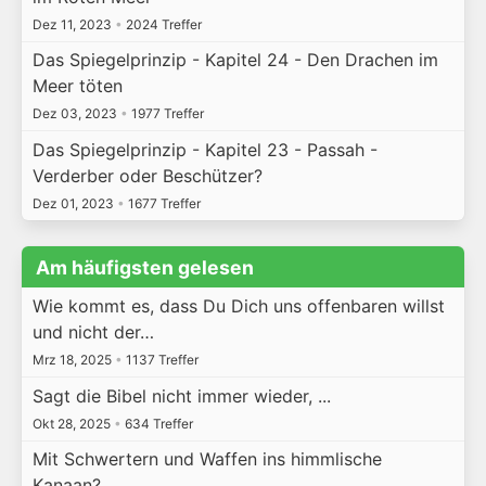
Dez 11, 2023
•
2024 Treffer
Das Spiegelprinzip - Kapitel 24 - Den Drachen im
Meer töten
Dez 03, 2023
•
1977 Treffer
Das Spiegelprinzip - Kapitel 23 - Passah -
Verderber oder Beschützer?
Dez 01, 2023
•
1677 Treffer
Am häufigsten gelesen
Wie kommt es, dass Du Dich uns offenbaren willst
und nicht der…
Mrz 18, 2025
•
1137 Treffer
Sagt die Bibel nicht immer wieder, ...
Okt 28, 2025
•
634 Treffer
Mit Schwertern und Waffen ins himmlische
Kanaan?