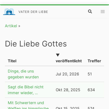
VATER DER LIEBE
Artikel
»
Die Liebe Gottes
▼
Titel
veröffentlicht
Treffer
Dinge, die uns
Jul 20, 2026
51
gegeben wurden
Sagt die Bibel nicht
Okt 28, 2025
634
immer wieder, ...
Mit Schwertern und
Waffen ins himmlische
Okt 15, 2025
574