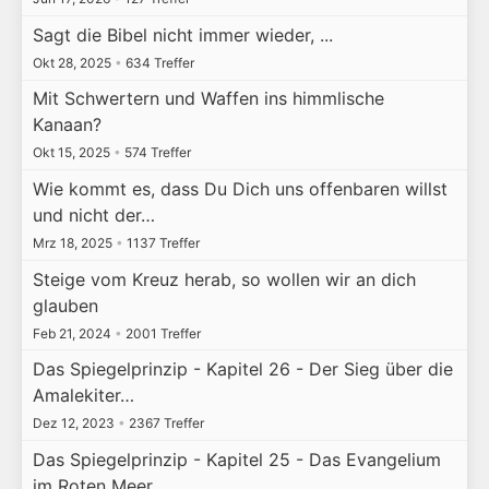
Sagt die Bibel nicht immer wieder, ...
Okt 28, 2025
•
634 Treffer
Mit Schwertern und Waffen ins himmlische
Kanaan?
Okt 15, 2025
•
574 Treffer
Wie kommt es, dass Du Dich uns offenbaren willst
und nicht der…
Mrz 18, 2025
•
1137 Treffer
Steige vom Kreuz herab, so wollen wir an dich
glauben
Feb 21, 2024
•
2001 Treffer
Das Spiegelprinzip - Kapitel 26 - Der Sieg über die
Amalekiter…
Dez 12, 2023
•
2367 Treffer
Das Spiegelprinzip - Kapitel 25 - Das Evangelium
im Roten Meer