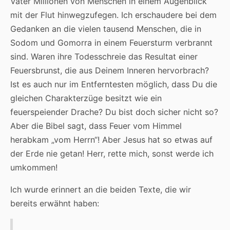
Vater Millionen von Menschen in einem Augenblick
mit der Flut hinwegzufegen. Ich erschaudere bei dem
Gedanken an die vielen tausend Menschen, die in
Sodom und Gomorra in einem Feuersturm verbrannt
sind. Waren ihre Todesschreie das Resultat einer
Feuersbrunst, die aus Deinem Inneren hervorbrach?
Ist es auch nur im Entferntesten möglich, dass Du die
gleichen Charakterzüge besitzt wie ein
feuerspeiender Drache? Du bist doch sicher nicht so?
Aber die Bibel sagt, dass Feuer vom Himmel
herabkam „vom Herrn“! Aber Jesus hat so etwas auf
der Erde nie getan! Herr, rette mich, sonst werde ich
umkommen!
Ich wurde erinnert an die beiden Texte, die wir
bereits erwähnt haben: