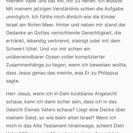
meinem Vater und bat Ihn, mir zu helfen. Ich wusste:
Mit meinem jetzigen Verständnis schien die Aufgabe
unmöglich. Ich fühlte mich ähnlich wie die Kinder
Israel am Roten Meer. Hinter und neben mir stand der
Gedanke an Gottes vernichtende Gerechtigkeit, die
ertränkt, lebendig verbrennt, steinigt oder mit dem
Schwert tötet. Und vor mir schien ein
unüberwindbarer Ozean voller komplizierter
Zusammenhänge zu liegen, wenn ich beweisen wollte,
dass Jesus genau das meinte, was Er zu Philippus
sagte.
Herr Jesus, wenn ich in Dein kostbares Angesicht
schaue, kann ich dann sicher sein, dass ich in das
Gesicht Deines Vaters schaue? Liegt eine Decke über
meinem Geist, so wie beim alten Israel? Wenn ich
mich in das Alte Testament hineinwage, scheint Dein