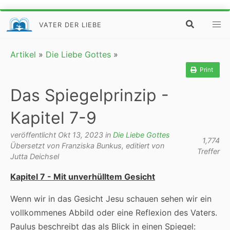
VATER DER LIEBE
Artikel
»
Die Liebe Gottes
»
Print
Das Spiegelprinzip -
Kapitel 7-9
veröffentlicht Okt 13, 2023 in
Die Liebe Gottes
1,774
Übersetzt von Franziska Bunkus, editiert von
Treffer
Jutta Deichsel
Kapitel 7 - Mit unverhülltem Gesicht
Wenn wir in das Gesicht Jesu schauen sehen wir ein
vollkommenes Abbild oder eine Reflexion des Vaters.
Paulus beschreibt das als Blick in einen Spiegel: