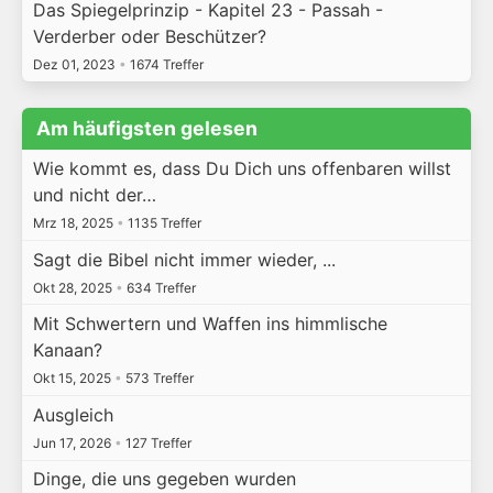
Das Spiegelprinzip - Kapitel 23 - Passah -
Verderber oder Beschützer?
Dez 01, 2023
•
1674 Treffer
Am häufigsten gelesen
Wie kommt es, dass Du Dich uns offenbaren willst
und nicht der…
Mrz 18, 2025
•
1135 Treffer
Sagt die Bibel nicht immer wieder, ...
Okt 28, 2025
•
634 Treffer
Mit Schwertern und Waffen ins himmlische
Kanaan?
Okt 15, 2025
•
573 Treffer
Ausgleich
Jun 17, 2026
•
127 Treffer
Dinge, die uns gegeben wurden