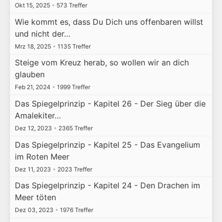
Okt 15, 2025
•
573 Treffer
Wie kommt es, dass Du Dich uns offenbaren willst
und nicht der…
Mrz 18, 2025
•
1135 Treffer
Steige vom Kreuz herab, so wollen wir an dich
glauben
Feb 21, 2024
•
1999 Treffer
Das Spiegelprinzip - Kapitel 26 - Der Sieg über die
Amalekiter…
Dez 12, 2023
•
2365 Treffer
Das Spiegelprinzip - Kapitel 25 - Das Evangelium
im Roten Meer
Dez 11, 2023
•
2023 Treffer
Das Spiegelprinzip - Kapitel 24 - Den Drachen im
Meer töten
Dez 03, 2023
•
1976 Treffer