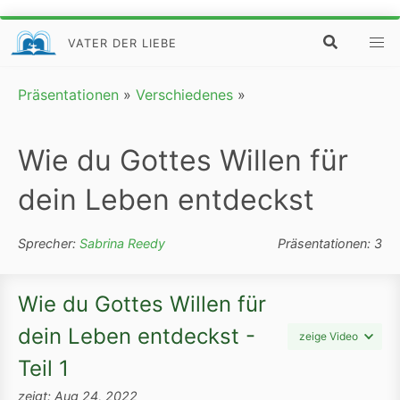
VATER DER LIEBE
Präsentationen
»
Verschiedenes
»
Wie du Gottes Willen für
dein Leben entdeckst
Sprecher:
Sabrina Reedy
Präsentationen: 3
Wie du Gottes Willen für
dein Leben entdeckst -
zeige Video
Teil 1
zeigt: Aug 24, 2022