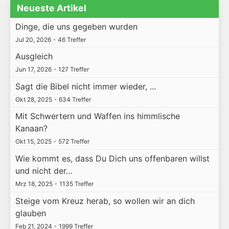
Neueste Artikel
Dinge, die uns gegeben wurden
Jul 20, 2026
•
46 Treffer
Ausgleich
Jun 17, 2026
•
127 Treffer
Sagt die Bibel nicht immer wieder, ...
Okt 28, 2025
•
634 Treffer
Mit Schwertern und Waffen ins himmlische
Kanaan?
Okt 15, 2025
•
572 Treffer
Wie kommt es, dass Du Dich uns offenbaren willst
und nicht der…
Mrz 18, 2025
•
1135 Treffer
Steige vom Kreuz herab, so wollen wir an dich
glauben
Feb 21, 2024
•
1999 Treffer