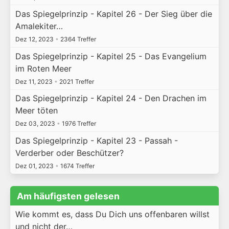
Das Spiegelprinzip - Kapitel 26 - Der Sieg über die
Amalekiter…
Dez 12, 2023
•
2364 Treffer
Das Spiegelprinzip - Kapitel 25 - Das Evangelium
im Roten Meer
Dez 11, 2023
•
2021 Treffer
Das Spiegelprinzip - Kapitel 24 - Den Drachen im
Meer töten
Dez 03, 2023
•
1976 Treffer
Das Spiegelprinzip - Kapitel 23 - Passah -
Verderber oder Beschützer?
Dez 01, 2023
•
1674 Treffer
Am häufigsten gelesen
Wie kommt es, dass Du Dich uns offenbaren willst
und nicht der…