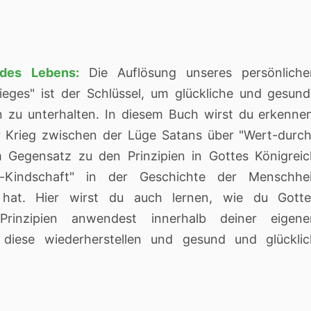
des Lebens:
Die Auflösung unseres persönliche
rieges" ist der Schlüssel, um glückliche und gesun
 zu unterhalten. In diesem Buch wirst du erkenne
r Krieg zwischen der Lüge Satans über "Wert-durc
m Gegensatz zu den Prinzipien in Gottes Königrei
h-Kindschaft" in der Geschichte der Menschhei
t hat. Hier wirst du auch lernen, wie du Gotte
-Prinzipien anwendest innerhalb deiner eigene
 diese wiederherstellen und gesund und glücklic