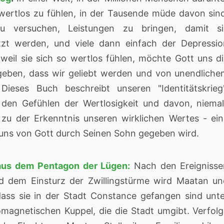
 wertlos zu fühlen, in der Tausende müde davon sin
zu versuchen, Leistungen zu bringen, damit si
zt werden, und viele dann einfach der Depressio
weil sie sich so wertlos fühlen, möchte Gott uns d
geben, dass wir geliebt werden und von unendlich
Dieses Buch beschreibt unseren "Identitätskrieg
 den Gefühlen der Wertlosigkeit und davon, niema
 zu der Erkenntnis unseren wirklichen Wertes - ei
 uns von Gott durch Seinen Sohn gegeben wird.
 aus dem Pentagon der Lügen:
Nach den Ereignisse
d dem Einsturz der Zwillingstürme wird Maatan u
 dass sie in der Stadt Constance gefangen sind unt
omagnetischen Kuppel, die die Stadt umgibt. Verfol