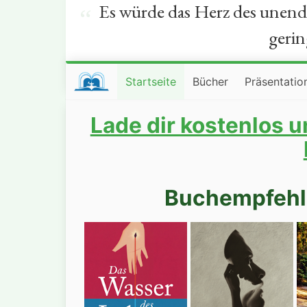
Es würde das Herz des unendl
“
gerin
Startseite
Bücher
Präsentatio
Lade dir kostenlos 
Buchempfehl