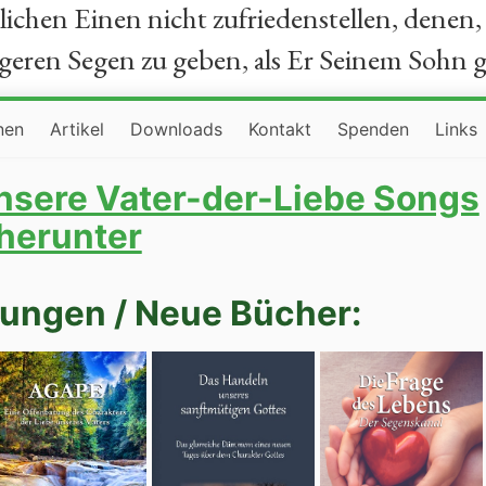
ichen Einen nicht zufriedenstellen, denen, 
geren Segen zu geben, als Er Seinem Sohn gi
nen
Artikel
Downloads
Kontakt
Spenden
Links
unsere Vater-der-Liebe Songs
herunter
ungen / Neue Bücher: