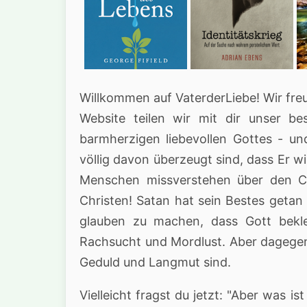
Willkommen auf VaterderLiebe! Wir freu
Website teilen wir mit dir unser b
barmherzigen liebevollen Gottes - un
völlig davon überzeugt sind, dass Er wir
Menschen missverstehen über den Ch
Christen! Satan hat sein Bestes getan
glauben zu machen, dass Gott bekle
Rachsucht und Mordlust. Aber dagegen 
Geduld und Langmut sind.
Vielleicht fragst du jetzt: "Aber was i