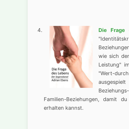
Die Frage 
"Identitätsk
Beziehungen
wie sich de
Leistung" i
"Wert-durc
ausgespiel
Beziehungs
Familien-Beziehungen, damit du
erhalten kannst.