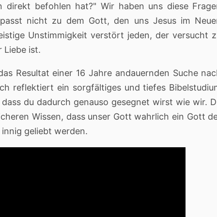
direkt befohlen hat?" Wir haben uns diese Frage
t passt nicht zu dem Gott, den uns Jesus im Neu
istige Unstimmigkeit verstört jeden, der versucht 
 Liebe ist.
 das Resultat einer 16 Jahre andauernden Suche na
h reflektiert ein sorgfältiges und tiefes Bibelstudi
 dass du dadurch genauso gesegnet wirst wie wir. 
sicheren Wissen, dass unser Gott wahrlich ein Gott d
 innig geliebt werden.