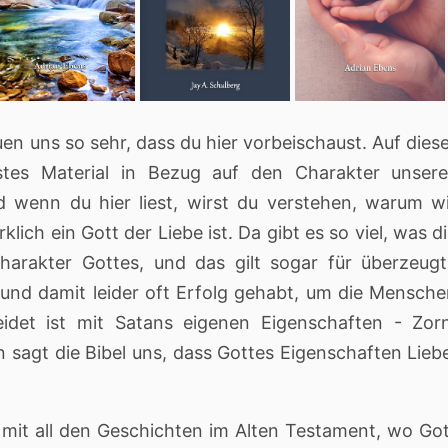
en uns so sehr, dass du hier vorbeischaust. Auf dies
estes Material in Bezug auf den Charakter unsere
d wenn du hier liest, wirst du verstehen, warum w
klich ein Gott der Liebe ist. Da gibt es so viel, was d
arakter Gottes, und das gilt sogar für überzeugt
 und damit leider oft Erfolg gehabt, um die Mensch
idet ist mit Satans eigenen Eigenschaften - Zorn
sagt die Bibel uns, dass Gottes Eigenschaften Lieb
st mit all den Geschichten im Alten Testament, wo Go