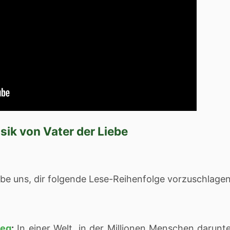
sik von Vater der Liebe
aube uns, dir folgende Lese-Reihenfolge vorzuschlagen
ieg
:
In einer Welt, in der Millionen Menschen darunt