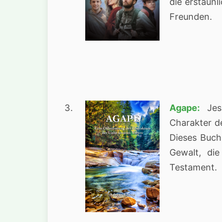
die erstaunl
Freunden.
Agape:
Jesu
Charakter d
Dieses Buch 
Gewalt, die
Testament.