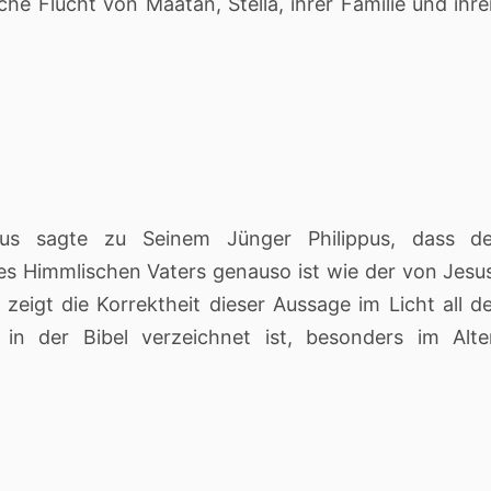
iche Flucht von Maatan, Stella, ihrer Familie und ihr
s sagte zu Seinem Jünger Philippus, dass de
es Himmlischen Vaters genauso ist wie der von Jesu
zeigt die Korrektheit dieser Aussage im Licht all d
 in der Bibel verzeichnet ist, besonders im Alt