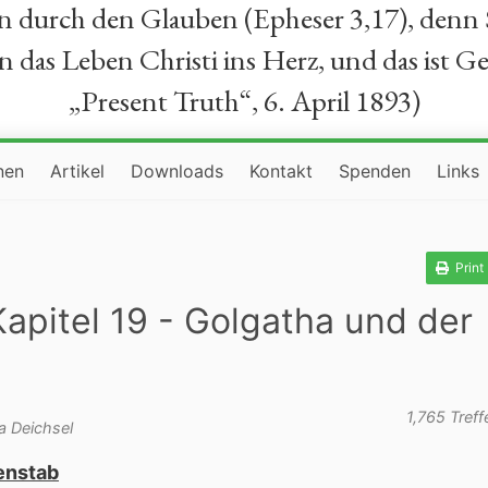
durch den Glauben (Epheser 3,17), denn Se
das Leben Christi ins Herz, und das ist Ge
„Present Truth“, 6. April 1893)
nen
Artikel
Downloads
Kontakt
Spenden
Links
Print
Kapitel 19 - Golgatha und der
1,765 Treff
a Deichsel
genstab