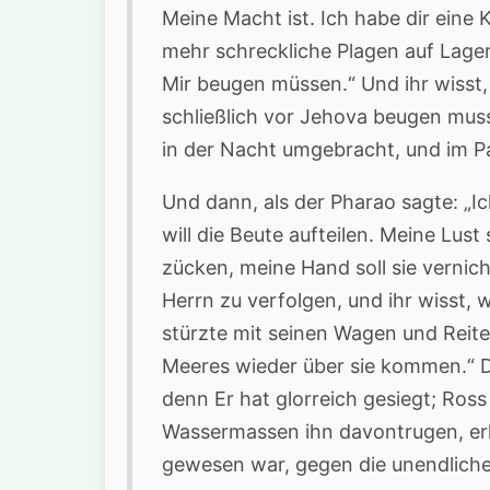
Meine Macht ist. Ich habe dir ein
mehr schreckliche Plagen auf Lager,
Mir beugen müssen.“ Und ihr wisst,
schließlich vor Jehova beugen mus
in der Nacht umgebracht, und im P
Und dann, als der Pharao sagte: „Ich 
will die Beute aufteilen. Meine Lust
zücken, meine Hand soll sie vernic
Herrn zu verfolgen, und ihr wisst,
stürzte mit seinen Wagen und Reite
Meeres wieder über sie kommen.“ D
denn Er hat glorreich gesiegt; Ross
Wassermassen ihn davontrugen, erka
gewesen war, gegen die unendliche