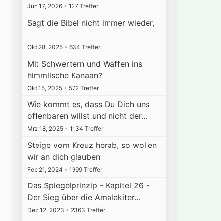
Jun 17, 2026
•
127 Treffer
Sagt die Bibel nicht immer wieder,
...
Okt 28, 2025
•
634 Treffer
Mit Schwertern und Waffen ins
himmlische Kanaan?
Okt 15, 2025
•
572 Treffer
Wie kommt es, dass Du Dich uns
offenbaren willst und nicht der…
Mrz 18, 2025
•
1134 Treffer
Steige vom Kreuz herab, so wollen
wir an dich glauben
Feb 21, 2024
•
1999 Treffer
Das Spiegelprinzip - Kapitel 26 -
Der Sieg über die Amalekiter…
Dez 12, 2023
•
2363 Treffer