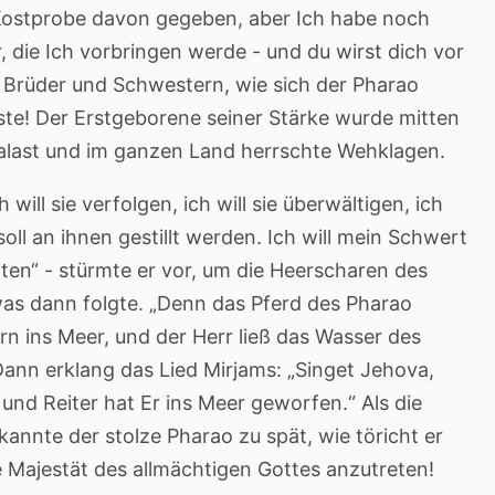
e Kostprobe davon gegeben, aber Ich habe noch
 die Ich vorbringen werde - und du wirst dich vor
 Brüder und Schwestern, wie sich der Pharao
ste! Der Erstgeborene seiner Stärke wurde mitten
alast und im ganzen Land herrschte Wehklagen.
will sie verfolgen, ich will sie überwältigen, ich
 soll an ihnen gestillt werden. Ich will mein Schwert
hten“ - stürmte er vor, um die Heerscharen des
 was dann folgte. „Denn das Pferd des Pharao
rn ins Meer, und der Herr ließ das Wasser des
ann erklang das Lied Mirjams: „Singet Jehova,
 und Reiter hat Er ins Meer geworfen.“ Als die
nnte der stolze Pharao zu spät, wie töricht er
 Majestät des allmächtigen Gottes anzutreten!