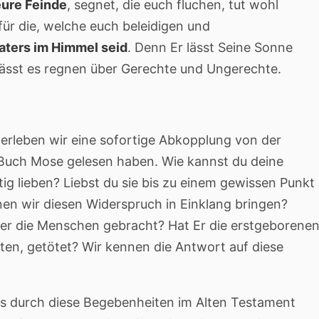
eure Feinde
, segnet, die euch fluchen, tut wohl
für die, welche euch beleidigen und
aters im Himmel seid
. Denn Er lässt Seine Sonne
ässt es regnen über Gerechte und Ungerechte.
 erleben wir eine sofortige Abkopplung von der
 Buch Mose gelesen haben. Wie kannst du deine
ig lieben? Liebst du sie bis zu einem gewissen Punkt
en wir diesen Widerspruch in Einklang bringen?
ber die Menschen gebracht? Hat Er die erstgeborene
kten, getötet? Wir kennen die Antwort auf diese
uns durch diese Begebenheiten im Alten Testament