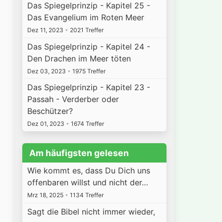
Das Spiegelprinzip - Kapitel 25 -
Das Evangelium im Roten Meer
Dez 11, 2023
•
2021 Treffer
Das Spiegelprinzip - Kapitel 24 -
Den Drachen im Meer töten
Dez 03, 2023
•
1975 Treffer
Das Spiegelprinzip - Kapitel 23 -
Passah - Verderber oder
Beschützer?
Dez 01, 2023
•
1674 Treffer
Am häufigsten gelesen
Wie kommt es, dass Du Dich uns
offenbaren willst und nicht der…
Mrz 18, 2025
•
1134 Treffer
Sagt die Bibel nicht immer wieder,