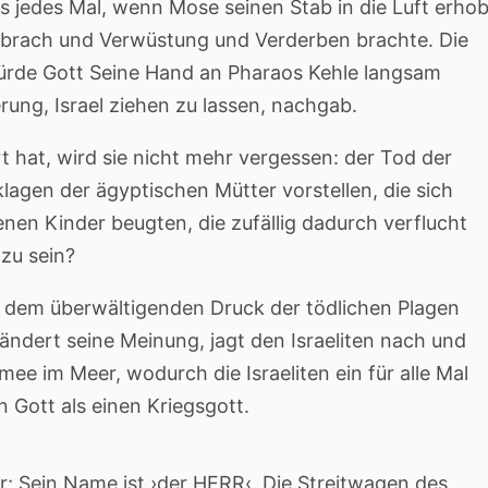
 jedes Mal, wenn Mose seinen Stab in die Luft erhob
nbrach und Verwüstung und Verderben brachte. Die
ürde Gott Seine Hand an Pharaos Kehle langsam
ung, Israel ziehen zu lassen, nachgab.
t hat, wird sie nicht mehr vergessen: der Tod der
agen der ägyptischen Mütter vorstellen, die sich
enen Kinder beugten, die zufällig dadurch verflucht
 zu sein?
er dem überwältigenden Druck der tödlichen Plagen
 ändert seine Meinung, jagt den Israeliten nach und
ee im Meer, wodurch die Israeliten ein für alle Mal
en Gott als einen Kriegsgott.
; Sein Name ist ›der HERR‹. Die Streitwagen des