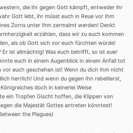
estern, die ihr gegen Gott kämpft, entweder ihr
ahr Gott lebt, ihr müsst euch in Reue vor Ihm
ines Zorns unter Ihm zermalmt werden! Denkt
armherzigkeit erzählen, dass wir zu euch kommen
den, als ob Gott sich vor euch fürchten würde!
r ist allmächtig! Was euch betrifft, so ist euer
önnte euch in einem Augenblick in einem Anfall tot
en vor euch geschehen ist! Wenn du dich Ihm nicht
lich herrlich! Und wenn du gegen Ihn rebellierst,
Königreiches doch in keinerlei Weise
e ein Tropfen Gischt hoffen, die Klippen von
gegen die Majestät Gottes antreten könntest!
Between the Plagues)