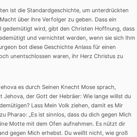
ten ist die Standardgeschichte, um unterdrückten
 Macht über ihre Verfolger zu geben. Dass ein
l gedemütigt wird, gibt den Christen Hoffnung, dass
gedemütigt und vernichtet werden, wenn sie sich Ihm
urgeon bot diese Geschichte Anlass für einen
noch unentschlossen waren, ihr Herz Christus zu
Jehova es durch Seinen Knecht Mose sprach,
t Jehova, der Gott der Hebräer: Wie lange willst du
 demütigen? Lass Mein Volk ziehen, damit es Mir
 zu Pharao: „Es ist sinnlos, dass du dich gegen Mich
eine Motte mit dem Ofen aufnehmen. Es nützt dir
nd gegen Mich erhebst. Du weißt nicht, wie groß