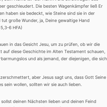
eer geschleudert. Die besten Wagenkämpfer ließ Er
en haben sie bedeckt, wie Steine sind sie in der
 tut große Wunder, ja, Deine gewaltige Hand
15,3-6 HFA)
en in das Gesicht Jesu, um zu prüfen, ob wir die
kt auf diese Geschichte im Alten Testament schauen,
erbarmungslos und als jemand, der diejenigen, die sich
e zerschmettert, aber Jesus sagt uns, dass Gott Seine
 sein wollen, sollten wir sie auch lieben.
u sollst deinen Nächsten lieben und deinen Feind