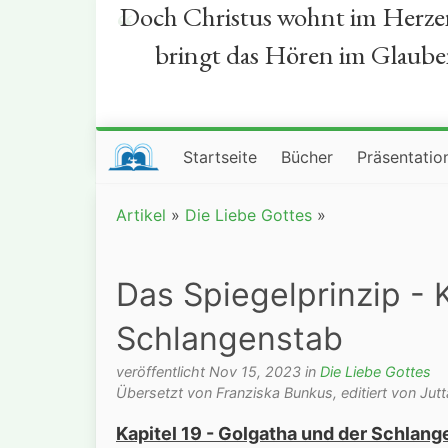
Doch Christus wohnt im Herzen 
“
bringt das Hören im Glauben 
Startseite
Bücher
Präsentatio
Artikel
»
Die Liebe Gottes
»
Das Spiegelprinzip - 
Schlangenstab
veröffentlicht Nov 15, 2023 in
Die Liebe Gottes
Übersetzt von Franziska Bunkus, editiert von Jutt
Kapitel 19 - Golgatha und der Schlan