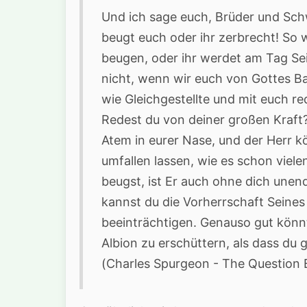
Und ich sage euch, Brüder und Schw
beugt euch oder ihr zerbrecht! So w
beugen, oder ihr werdet am Tag Se
nicht, wenn wir euch von Gottes B
wie Gleichgestellte und mit euch re
Redest du von deiner großen Kraft? E
Atem in eurer Nase, und der Herr k
umfallen lassen, wie es schon viel
beugst, ist Er auch ohne dich unend
kannst du die Vorherrschaft Seines 
beeinträchtigen. Genauso gut könnt
Albion zu erschüttern, als dass du 
(Charles Spurgeon - The Question 