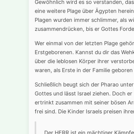
Gewöhnlich wird es so verstanden, dass
eine weitere Plage über Ägypten herei
Plagen wurden immer schlimmer, als w
zusammendrücken, bis er Gottes Forder
Wer einmal von der letzten Plage gehör
Erstgeborenen. Kannst du dir das Wehkl
über die leblosen Körper ihrer verstorb
waren, als Erste in der Familie geboren
Schließlich beugt sich der Pharao unt
Gottes und lässt Israel ziehen. Doch er
ertrinkt zusammen mit seiner bösen Arm
frei sind. Die Kinder Israels preisen ihr
Der HERR ist ein mächtiger Kämpfer