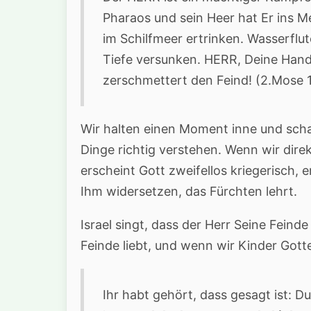
Pharaos und sein Heer hat Er ins M
im Schilfmeer ertrinken. Wasserflut
Tiefe versunken. HERR, Deine Hand
zerschmettert den Feind! (2.Mose 
Wir halten einen Moment inne und schau
Dinge richtig verstehen. Wenn wir dire
erscheint Gott zweifellos kriegerisch, 
Ihm widersetzen, das Fürchten lehrt.
Israel singt, dass der Herr Seine Feind
Feinde liebt, und wenn wir Kinder Gottes
Ihr habt gehört, dass gesagt ist: D