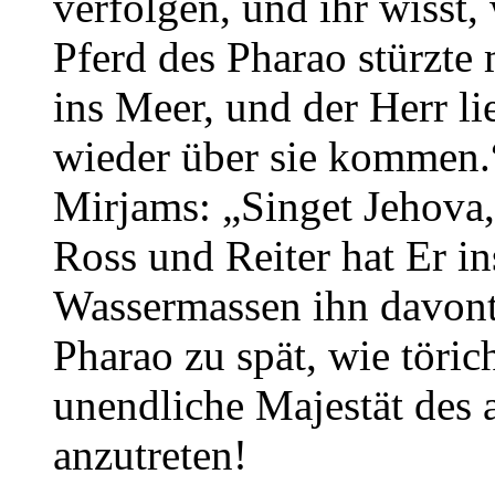
verfolgen, und ihr wisst,
Pferd des Pharao stürzte
ins Meer, und der Herr l
wieder über sie kommen.
Mirjams: „Singet Jehova, 
Ross und Reiter hat Er i
Wassermassen ihn davontr
Pharao zu spät, wie töric
unendliche Majestät des 
anzutreten!