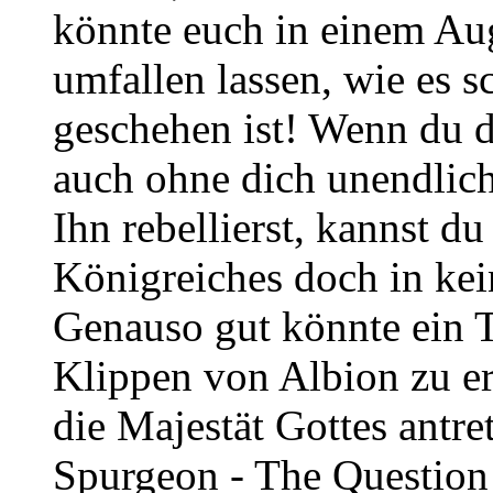
könnte euch in einem Aug
umfallen lassen, wie es s
geschehen ist! Wenn du di
auch ohne dich unendlic
Ihn rebellierst, kannst du
Königreiches doch in kei
Genauso gut könnte ein T
Klippen von Albion zu er
die Majestät Gottes antre
Spurgeon - The Question