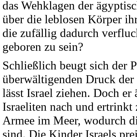
das Wehklagen der ägyptisch
über die leblosen Körper ih
die zufällig dadurch verfluc
geboren zu sein?
Schließlich beugt sich der 
überwältigenden Druck der 
lässt Israel ziehen. Doch er
Israeliten nach und ertrink
Armee im Meer, wodurch die 
sind. Die Kinder Israels pre