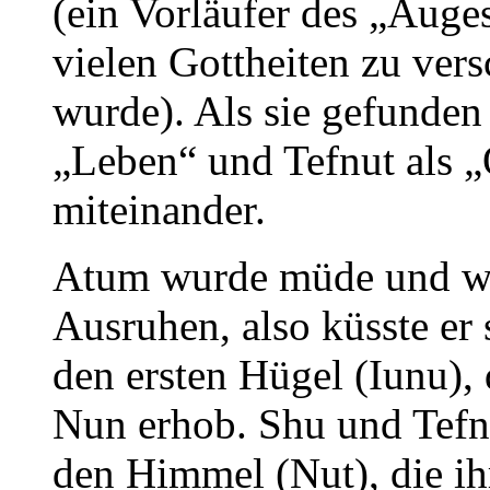
(ein Vorläufer des „Auge
vielen Gottheiten zu ver
wurde). Als sie gefunden
„Leben“ und Tefnut als 
miteinander.
Atum wurde müde und wo
Ausruhen, also küsste er 
den ersten Hügel (Iunu),
Nun erhob. Shu und Tefn
den Himmel (Nut), die ihre