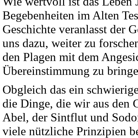
Wie wertvoll ist das Leben 
Begebenheiten im Alten Test
Geschichte veranlasst der 
uns dazu, weiter zu forsche
den Plagen mit dem Angesic
Übereinstimmung zu bringe
Obgleich das ein schwierige
die Dinge, die wir aus den
Abel, der Sintflut und Sod
viele nützliche Prinzipien b