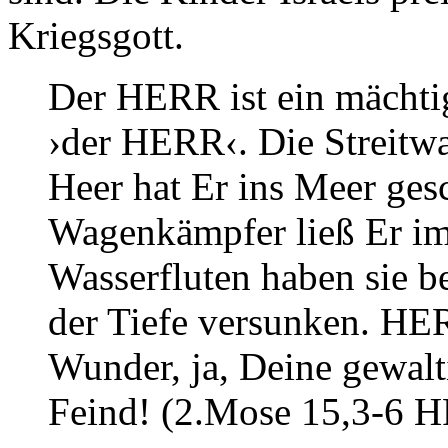
Kriegsgott.
Der HERR ist ein mächti
›der HERR‹. Die Streitw
Heer hat Er ins Meer ges
Wagenkämpfer ließ Er im 
Wasserfluten haben sie be
der Tiefe versunken. HE
Wunder, ja, Deine gewalt
Feind! (2.Mose 15,3-6 