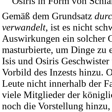
Osiris in Form von Schla
Gemäß dem Grundsatz
durc
verwandelt
, ist es nicht sc
Auswirkungen ein solcher G
masturbierte, um Dinge zu e
Isis und Osiris Geschwister
Vorbild des Inzests hinzu. 
Leute nicht innerhalb der Fa
viele Mitglieder der königl
noch die Vorstellung hinzu,