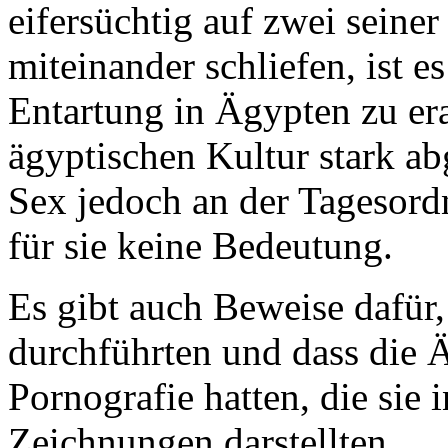
eifersüchtig auf zwei seiner
miteinander schliefen, ist e
Entartung in Ägypten zu e
ägyptischen Kultur stark ab
Sex jedoch an der Tagesordn
für sie keine Bedeutung.
Es gibt auch Beweise dafür,
durchführten und dass die 
Pornografie hatten, die sie 
Zeichnungen darstellten.