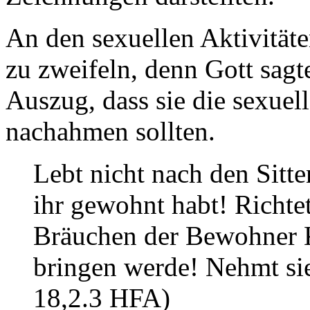
An den sexuellen Aktivität
zu zweifeln, denn Gott sagt
Auszug, dass sie die sexuel
nachahmen sollten.
Lebt nicht nach den Sitt
ihr gewohnt habt! Richte
Bräuchen der Bewohner 
bringen werde! Nehmt si
18,2.3 HFA)