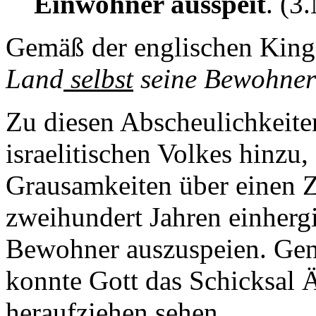
Einwohner ausspeit
. (3
Gemäß der englischen King 
Land
selbst
seine Bewohner 
Zu diesen Abscheulichkeite
israelitischen Volkes hinzu
Grausamkeiten über einen Z
zweihundert Jahren einhergi
Bewohner auszuspeien. Gena
konnte Gott das Schicksal Ä
heraufziehen sehen.