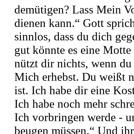
demütigen? Lass Mein Vo
dienen kann.“ Gott sprich
sinnlos, dass du dich ge
gut könnte es eine Mott
nützt dir nichts, wenn d
Mich erhebst. Du weißt 
ist. Ich habe dir eine Ko
Ich habe noch mehr schre
Ich vorbringen werde - u
beugen müssen.“ Und ihr