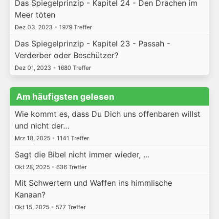
Das Spiegelprinzip - Kapitel 24 - Den Drachen im
Meer töten
Dez 03, 2023
•
1979 Treffer
Das Spiegelprinzip - Kapitel 23 - Passah -
Verderber oder Beschützer?
Dez 01, 2023
•
1680 Treffer
Am häufigsten gelesen
Wie kommt es, dass Du Dich uns offenbaren willst
und nicht der…
Mrz 18, 2025
•
1141 Treffer
Sagt die Bibel nicht immer wieder, ...
Okt 28, 2025
•
636 Treffer
Mit Schwertern und Waffen ins himmlische
Kanaan?
Okt 15, 2025
•
577 Treffer