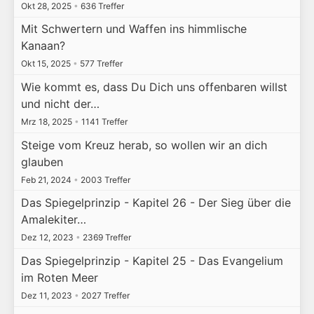
Okt 28, 2025
•
636 Treffer
Mit Schwertern und Waffen ins himmlische
Kanaan?
Okt 15, 2025
•
577 Treffer
Wie kommt es, dass Du Dich uns offenbaren willst
und nicht der…
Mrz 18, 2025
•
1141 Treffer
Steige vom Kreuz herab, so wollen wir an dich
glauben
Feb 21, 2024
•
2003 Treffer
Das Spiegelprinzip - Kapitel 26 - Der Sieg über die
Amalekiter…
Dez 12, 2023
•
2369 Treffer
Das Spiegelprinzip - Kapitel 25 - Das Evangelium
im Roten Meer
Dez 11, 2023
•
2027 Treffer