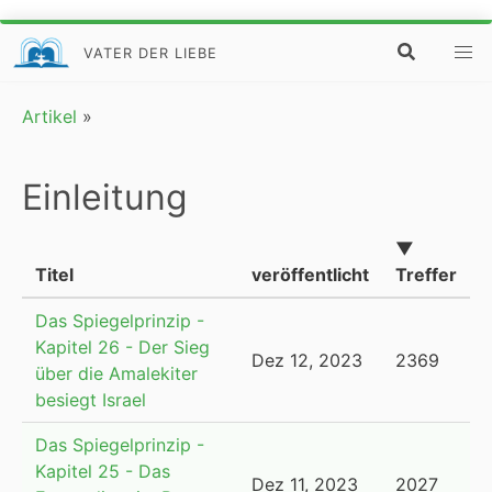
VATER DER LIEBE
Artikel
»
Einleitung
▼
Titel
veröffentlicht
Treffer
Das Spiegelprinzip -
Kapitel 26 - Der Sieg
Dez 12, 2023
2369
über die Amalekiter
besiegt Israel
Das Spiegelprinzip -
Kapitel 25 - Das
Dez 11, 2023
2027