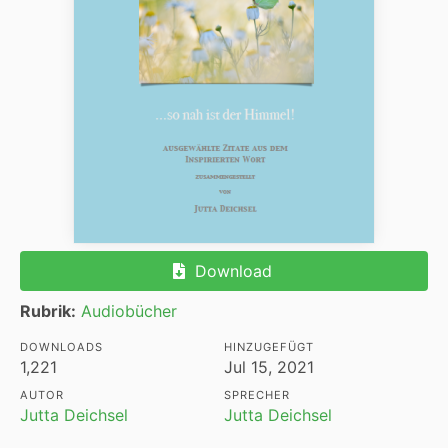
Download
Rubrik:
Audiobücher
DOWNLOADS
HINZUGEFÜGT
1,221
Jul 15, 2021
AUTOR
SPRECHER
Jutta Deichsel
Jutta Deichsel