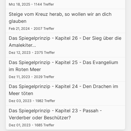
Mrz 18, 2025
•
1144 Treffer
Steige vom Kreuz herab, so wollen wir an dich
glauben
Feb 21, 2024
•
2007 Treffer
Das Spiegelprinzip - Kapitel 26 - Der Sieg über die
Amalekiter…
Dez 12, 2023
•
2375 Treffer
Das Spiegelprinzip - Kapitel 25 - Das Evangelium
im Roten Meer
Dez 11, 2023
•
2029 Treffer
Das Spiegelprinzip - Kapitel 24 - Den Drachen im
Meer töten
Dez 03, 2023
•
1982 Treffer
Das Spiegelprinzip - Kapitel 23 - Passah -
Verderber oder Beschützer?
Dez 01, 2023
•
1685 Treffer