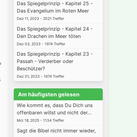
Das Spiegelprinzip - Kapitel 25 -
Das Evangelium im Roten Meer
Dez 11, 2023
•
2021 Treffer
Das Spiegelprinzip - Kapitel 24 -
Den Drachen im Meer töten
Dez 03, 2023
•
1974 Treffer
Das Spiegelprinzip - Kapitel 23 -
Passah - Verderber oder
?
Beschützer?
Dez 01, 2023
•
1674 Treffer
s
Am häufigsten gelesen
Wie kommt es, dass Du Dich uns
offenbaren willst und nicht der…
Mrz 18, 2025
•
1134 Treffer
Sagt die Bibel nicht immer wieder,