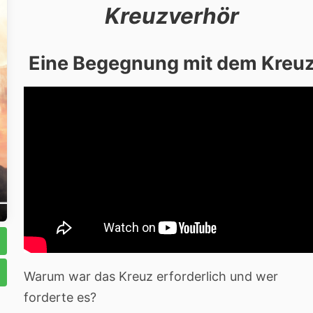
Kreuzverhör
Eine Begegnung mit dem Kreu
Warum war das Kreuz erforderlich und wer
forderte es?