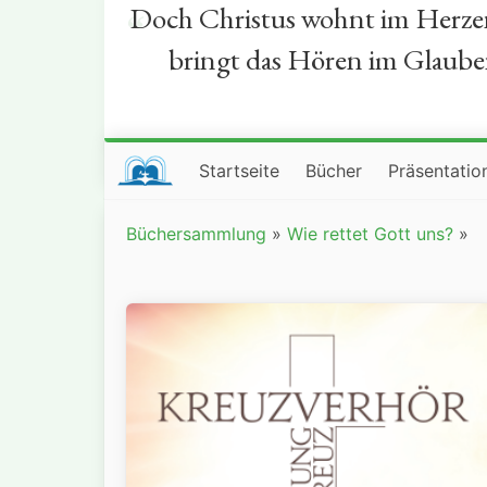
Doch Christus wohnt im Herzen 
“
bringt das Hören im Glauben 
Startseite
Bücher
Präsentatio
Büchersammlung
»
Wie rettet Gott uns?
»