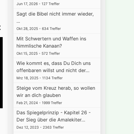
Jun 17, 2026
•
127 Treffer
Sagt die Bibel nicht immer wieder,
...
z
Okt 28, 2025
•
634 Treffer
Mit Schwertern und Waffen ins
himmlische Kanaan?
Okt 15, 2025
•
572 Treffer
Wie kommt es, dass Du Dich uns
offenbaren willst und nicht der…
Mrz 18, 2025
•
1134 Treffer
Steige vom Kreuz herab, so wollen
wir an dich glauben
Feb 21, 2024
•
1999 Treffer
Das Spiegelprinzip - Kapitel 26 -
Der Sieg über die Amalekiter…
Dez 12, 2023
•
2363 Treffer