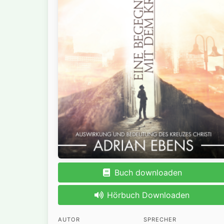
Buch downloaden
Hörbuch Downloaden
AUTOR
SPRECHER