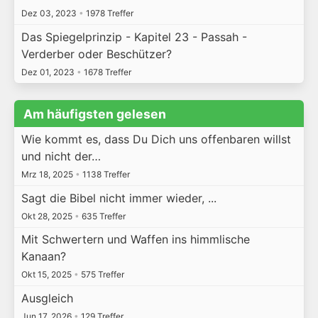
Dez 03, 2023
•
1978 Treffer
Das Spiegelprinzip - Kapitel 23 - Passah -
Verderber oder Beschützer?
Dez 01, 2023
•
1678 Treffer
Am häufigsten gelesen
Wie kommt es, dass Du Dich uns offenbaren willst
und nicht der…
Mrz 18, 2025
•
1138 Treffer
Sagt die Bibel nicht immer wieder, ...
Okt 28, 2025
•
635 Treffer
Mit Schwertern und Waffen ins himmlische
Kanaan?
Okt 15, 2025
•
575 Treffer
Ausgleich
Jun 17, 2026
•
129 Treffer