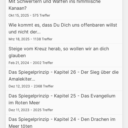
Mit Schwertern und Waffen ins himmlische
Kanaan?
Okt 15, 2025
•
575 Treffer
Wie kommt es, dass Du Dich uns offenbaren willst
und nicht der…
Mrz 18, 2025
•
1138 Treffer
Steige vom Kreuz herab, so wollen wir an dich
glauben
Feb 21, 2024
•
2002 Treffer
Das Spiegelprinzip - Kapitel 26 - Der Sieg über die
Amalekiter…
Dez 12, 2023
•
2368 Treffer
Das Spiegelprinzip - Kapitel 25 - Das Evangelium
im Roten Meer
Dez 11, 2023
•
2025 Treffer
Das Spiegelprinzip - Kapitel 24 - Den Drachen im
Meer töten