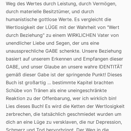
Weg des Wertes durch Leistung, durch Vermögen,
durch materielle Besitztümer, und durch
humanistische gottlose Werte. Es vergleicht die
Wertlosigkeit der LÜGE mit der Wahrheit von "Wert
durch Beziehung" zu einem WIRKLICHEN Vater von
unendlicher Liebe und Segen, der uns eine
unaussprechliche GABE schenkte. Unsere Beziehung
basiert auf unserem Erkennen und Empfangen dieser
GABE, und unser Glaube an unsere wahre IDENTITÄT
gemäß dieser Gabe ist der springende Punkt! Dieses
Buch ist großartig ... bestimmte Kapitel brachten
Schübe von Tränen als eine uneingeschränkte
Reaktion zu der Offenbarung, wer ich wirklich bin!
Lies dieses Buch! Es wird die Ketten der Wertlosigkeit
zerbrechen, die tatsächlich geschmiedet wurden um
dich an eine Lüge zu versklaven, die nur Depression,
Schmerz und Tod hervorbringt. Der Weg in die