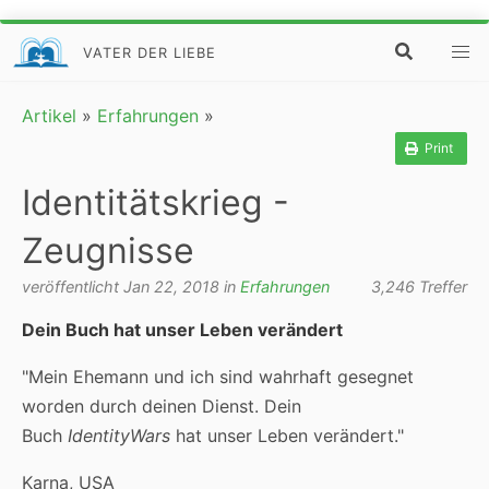
VATER DER LIEBE
Artikel
»
Erfahrungen
»
Print
Identitätskrieg -
Zeugnisse
veröffentlicht Jan 22, 2018 in
Erfahrungen
3,246 Treffer
Dein Buch hat unser Leben verändert
"Mein Ehemann und ich sind wahrhaft gesegnet
worden durch deinen Dienst. Dein
Buch
IdentityWars
hat unser Leben verändert."
Karna, USA