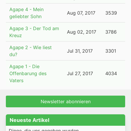
Agape 4 - Mein
Aug 07, 2017
3539
geliebter Sohn
Agape 3 - Der Tod am
Aug 02, 2017
3786
Kreuz
Agape 2 - Wie liest
Jul 31, 2017
3301
du?
Agape 1 - Die
Offenbarung des
Jul 27, 2017
4034
Vaters
Newsletter abonnieren
Neueste Artikel
Dinge, die uns gegeben wurden