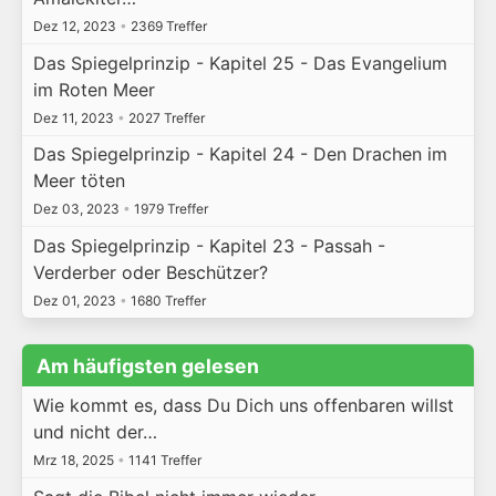
Dez 12, 2023
•
2369 Treffer
Das Spiegelprinzip - Kapitel 25 - Das Evangelium
im Roten Meer
Dez 11, 2023
•
2027 Treffer
Das Spiegelprinzip - Kapitel 24 - Den Drachen im
Meer töten
Dez 03, 2023
•
1979 Treffer
Das Spiegelprinzip - Kapitel 23 - Passah -
Verderber oder Beschützer?
Dez 01, 2023
•
1680 Treffer
Am häufigsten gelesen
Wie kommt es, dass Du Dich uns offenbaren willst
und nicht der…
Mrz 18, 2025
•
1141 Treffer