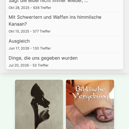
Sagt die Bibel nicht immer wieder, ...
Okt 28, 2025
•
636 Treffer
Mit Schwertern und Waffen ins himmlische
Kanaan?
Okt 15, 2025
•
577 Treffer
Ausgleich
Jun 17, 2026
•
130 Treffer
Dinge, die uns gegeben wurden
Jul 20, 2026
•
53 Treffer