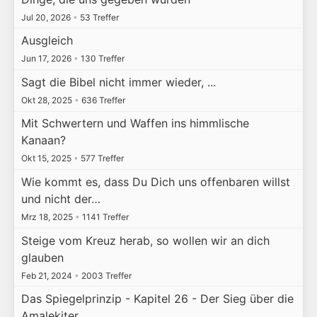
Jul 20, 2026
•
53 Treffer
Ausgleich
Jun 17, 2026
•
130 Treffer
Sagt die Bibel nicht immer wieder, ...
Okt 28, 2025
•
636 Treffer
Mit Schwertern und Waffen ins himmlische
Kanaan?
Okt 15, 2025
•
577 Treffer
Wie kommt es, dass Du Dich uns offenbaren willst
und nicht der…
Mrz 18, 2025
•
1141 Treffer
Steige vom Kreuz herab, so wollen wir an dich
glauben
Feb 21, 2024
•
2003 Treffer
Das Spiegelprinzip - Kapitel 26 - Der Sieg über die
Amalekiter…