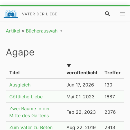
VATER DER LIEBE
Artikel
»
Bücherauswahl
»
Agape
▼
Titel
veröffentlicht
Treffer
Ausgleich
Jun 17, 2026
130
Göttliche Liebe
Mai 01, 2023
1687
Zwei Bäume in der
Feb 22, 2023
2076
Mitte des Gartens
Zum Vater zu Beten
Aug 22, 2019
2913