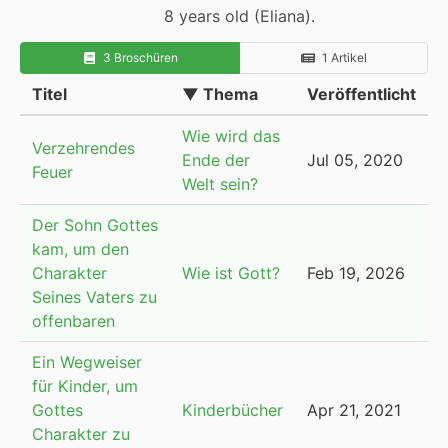
8 years old (Eliana).
3 Broschüren
1 Artikel
Titel
▼ Thema
Veröffentlicht
Wie wird das
Verzehrendes
Ende der
Jul 05, 2020
Feuer
Welt sein?
Der Sohn Gottes
kam, um den
Charakter
Wie ist Gott?
Feb 19, 2026
Seines Vaters zu
offenbaren
Ein Wegweiser
für Kinder, um
Gottes
Kinderbücher
Apr 21, 2021
Charakter zu