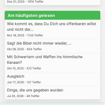
Dez 01, 2023
•
1674 Treffer
Am häufigsten gelesen
Wie kommt es, dass Du Dich uns offenbaren willst
und nicht der…
Mrz 18, 2025
•
1135 Treffer
Sagt die Bibel nicht immer wieder, ...
Okt 28, 2025
•
634 Treffer
Mit Schwertern und Waffen ins himmlische
Kanaan?
Okt 15, 2025
•
572 Treffer
Ausgleich
Jun 17, 2026
•
127 Treffer
Dinge, die uns gegeben wurden
Jul 20, 2026
•
46 Treffer