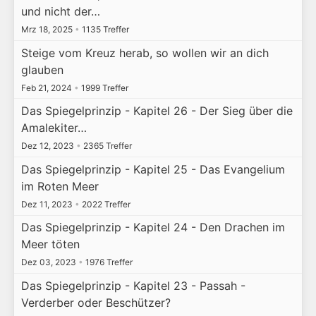
und nicht der…
Mrz 18, 2025
•
1135 Treffer
Steige vom Kreuz herab, so wollen wir an dich
glauben
Feb 21, 2024
•
1999 Treffer
Das Spiegelprinzip - Kapitel 26 - Der Sieg über die
Amalekiter…
Dez 12, 2023
•
2365 Treffer
Das Spiegelprinzip - Kapitel 25 - Das Evangelium
im Roten Meer
Dez 11, 2023
•
2022 Treffer
Das Spiegelprinzip - Kapitel 24 - Den Drachen im
Meer töten
Dez 03, 2023
•
1976 Treffer
Das Spiegelprinzip - Kapitel 23 - Passah -
Verderber oder Beschützer?