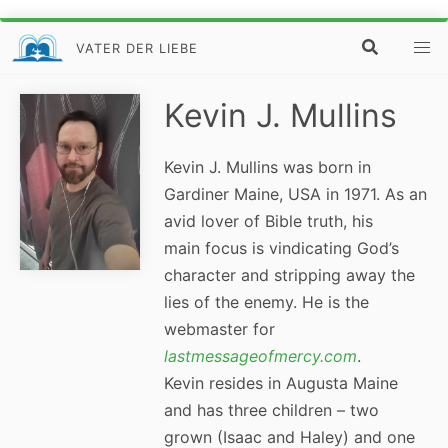
VATER DER LIEBE
Kevin J. Mullins
Kevin J. Mullins was born in
Gardiner Maine, USA in 1971. As an
avid lover of Bible truth, his
main focus is vindicating God’s
character and stripping away the
lies of the enemy. He is the
webmaster for
lastmessageofmercy.com
.
Kevin resides in Augusta Maine
and has three children – two
grown (Isaac and Haley) and one